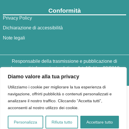
Conformità
Privacy Policy
Dichiarazione di accessibilità
Note legali
Responsabile della trasmissione e pubblicazione di
documenti informazioni e dati ex. Art. 10 d.lgs 33/2013
ss.mm.ii. – d.lgs 97/2016 prof. Antonio Ziveri
Diamo valore alla tua privacy
Utilizziamo i cookie per migliorare la tua esperienza di
navigazione, offrirti pubblicità o contenuti personalizzati e
analizzare il nostro traffico. Cliccando “Accetta tutti”,
acconsenti al nostro utilizzo dei cookie.
Personalizza
Rifiuta tutto
Accettare tutto