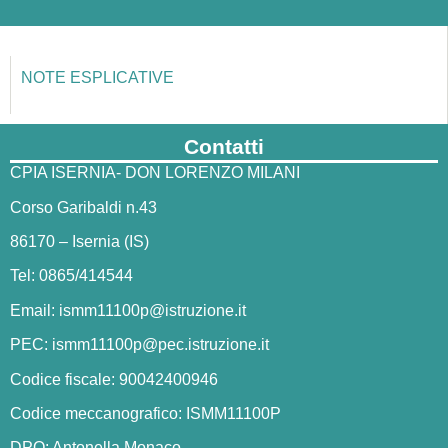
NOTE ESPLICATIVE
Contatti
CPIA ISERNIA- DON LORENZO MILANI
Corso Garibaldi n.43
86170 – Isernia (IS)
Tel: 0865/414544
Email:
ismm11100p@istruzione.it
PEC:
ismm11100p@pec.istruzione.it
Codice fiscale: 90042400946
Codice meccanografico: ISMM11100P
DPO: Antonella Monaco