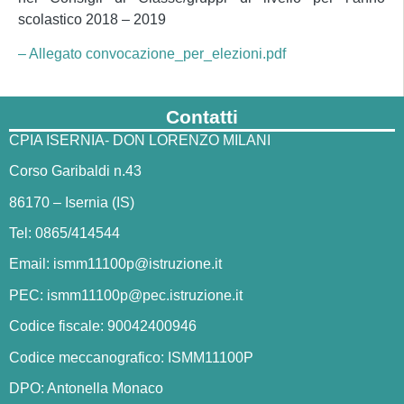
scolastico 2018 – 2019
– Allegato convocazione_per_elezioni.pdf
Contatti
CPIA ISERNIA- DON LORENZO MILANI
Corso Garibaldi n.43
86170 – Isernia (IS)
Tel: 0865/414544
Email:
ismm11100p@istruzione.it
PEC:
ismm11100p@pec.istruzione.it
Codice fiscale: 90042400946
Codice meccanografico: ISMM11100P
DPO: Antonella Monaco