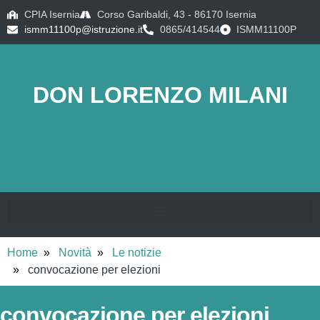
CPIA Isernia
Corso Garibaldi, 43 - 86170 Isernia
ismm11100p@istruzione.it
0865/414544
ISMM11100P
DON LORENZO MILANI
Home
Novità
Le notizie
convocazione per elezioni
convocazione per elezioni