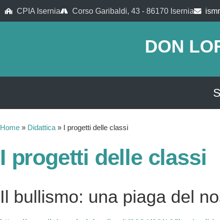
CPIA Isernia
Corso Garibaldi, 43 - 86170 Isernia
ism
DON LO
S
Home
»
Didattica
»
I progetti delle classi
I progetti delle classi
Il bullismo: una piaga del n