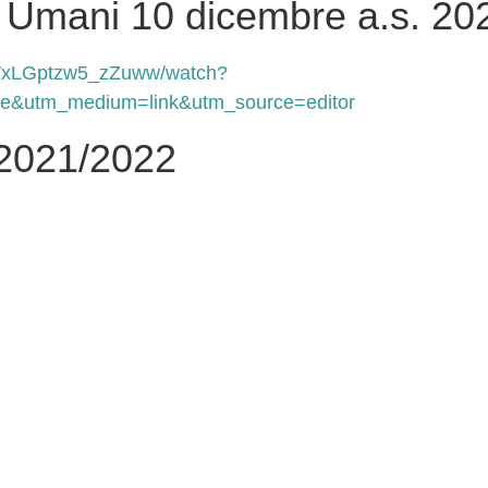
ti Umani 10 dicembre a.s. 2
LWxLGptzw5_zZuww/watch?
e&utm_medium=link&utm_source=editor
 2021/2022