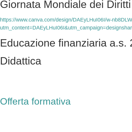
Giornata Mondiale dei Dirit
https://www.canva.com/design/DAEyLHuI06I/w-nb8D
utm_content=DAEyLHuI06I&utm_campaign=designshar
Educazione finanziaria a.s.
Didattica
Offerta formativa