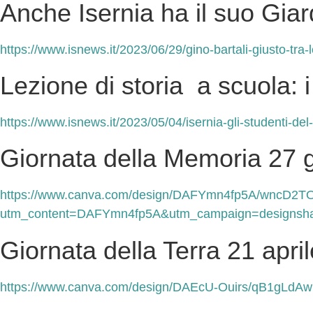
Anche Isernia ha il suo Giar
https://www.isnews.it/2023/06/29/gino-bartali-giusto-tra-
Lezione di storia a scuola: i
https://www.isnews.it/2023/05/04/isernia-gli-studenti-del-
Giornata della Memoria 27 
https://www.canva.com/design/DAFYmn4fp5A/wncD2
utm_content=DAFYmn4fp5A&utm_campaign=designsha
Giornata della Terra 21 apri
https://www.canva.com/design/DAEcU-Ouirs/qB1gLd