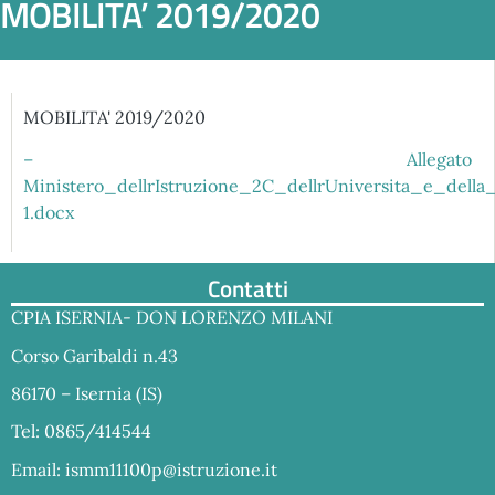
MOBILITA’ 2019/2020
MOBILITA' 2019/2020
– Allegato
Ministero_dellrIstruzione_2C_dellrUniversita_e_della
1.docx
Contatti
CPIA ISERNIA- DON LORENZO MILANI
Corso Garibaldi n.43
86170 – Isernia (IS)
Tel: 0865/414544
Email:
ismm11100p@istruzione.it