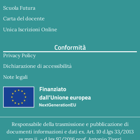
Scuola Futura
Carta del docente
Unica Iscrizioni Online
Conformità
Privacy Policy
Dichiarazione di accessibilità
Note legali
Responsabile della trasmissione e pubblicazione di
documenti informazioni e dati ex. Art. 10 d.lgs 33/2013
ss.mm.ii. – d.lgs 97/2016 prof. Antonio Ziveri