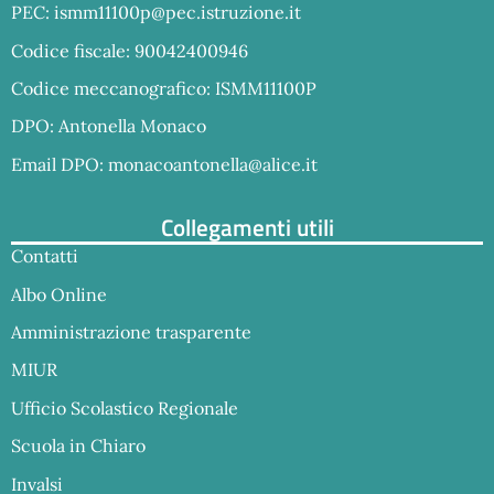
PEC:
ismm11100p@pec.istruzione.it
Codice fiscale: 90042400946
Codice meccanografico: ISMM11100P
DPO: Antonella Monaco
Email DPO:
monacoantonella@alice.it
Collegamenti utili
Contatti
Albo Online
Amministrazione trasparente
MIUR
Ufficio Scolastico Regionale
Scuola in Chiaro
Invalsi