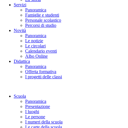
Servizi
Panoramica
Famiglie e studenti
Personale scolastico
Percorsi di studio
Novità
Panoramica
Le notizie
Le circolari
Calendario eventi
Albo Online
Didattica
Panoramica
Offerta formativa
I progetti delle classi
Scuola
Panoramica
Presentazione
I luoghi
Le persone
I numeri della scuola
Le carte della scuola