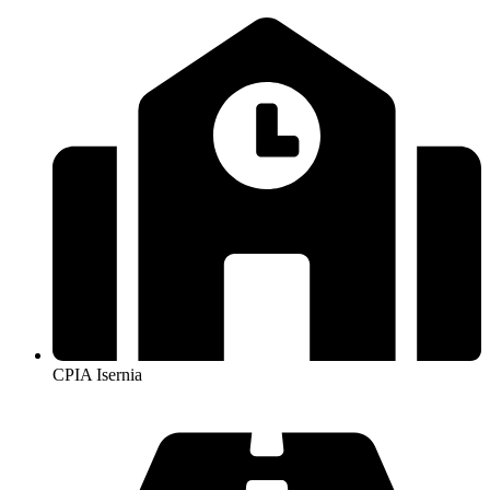
CPIA Isernia