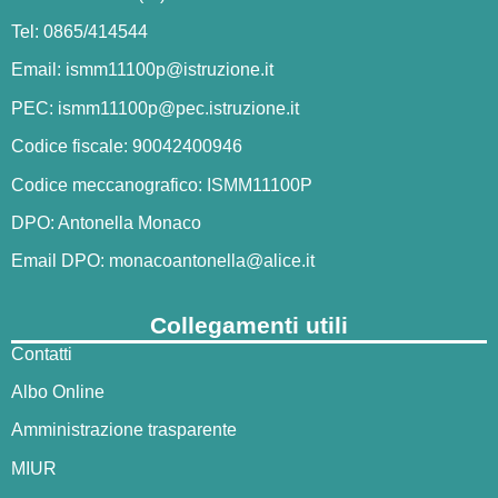
Tel: 0865/414544
Email:
ismm11100p@istruzione.it
PEC:
ismm11100p@pec.istruzione.it
Codice fiscale: 90042400946
Codice meccanografico: ISMM11100P
DPO: Antonella Monaco
Email DPO:
monacoantonella@alice.it
Collegamenti utili
Contatti
Albo Online
Amministrazione trasparente
MIUR