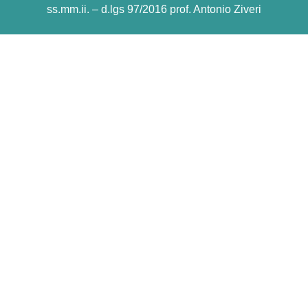
ss.mm.ii. – d.lgs 97/2016 prof. Antonio Ziveri