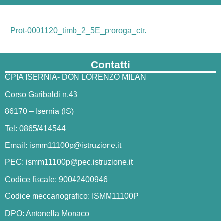
Prot-0001120_timb_2_5E_proroga_ctr.
Contatti
CPIA ISERNIA- DON LORENZO MILANI
Corso Garibaldi n.43
86170 – Isernia (IS)
Tel: 0865/414544
Email:
ismm11100p@istruzione.it
PEC:
ismm11100p@pec.istruzione.it
Codice fiscale: 90042400946
Codice meccanografico: ISMM11100P
DPO: Antonella Monaco