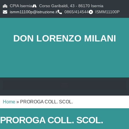
CPIA Isernia
Corso Garibaldi, 43 - 86170 Isernia
ismm11100p@istruzione.it
0865/414544
ISMM11100P
DON LORENZO MILANI
Home
»
PROROGA COLL. SCOL.
PROROGA COLL. SCOL.